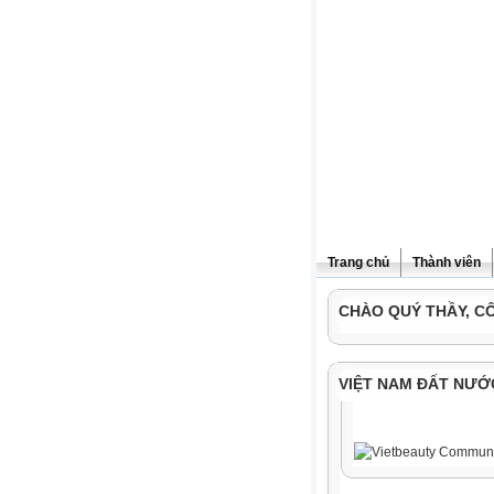
Trang chủ
Thành viên
CHÀO QUÝ THẦY, C
VIỆT NAM ĐẤT NƯỚ