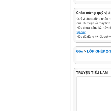
Chào mừng quý vị đ
Quý vị chưa đăng nhập hoặ
của Thư viện về máy tính
Nếu chưa đăng ký, hãy 
tại đây
Nếu đã đăng ký rồi, quý v
Gốc
>
LỚP GHÉP 2-
TRUYỆN TIẾU LÂM