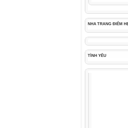
NHA TRANG ĐIỂM H
TÌNH YÊU