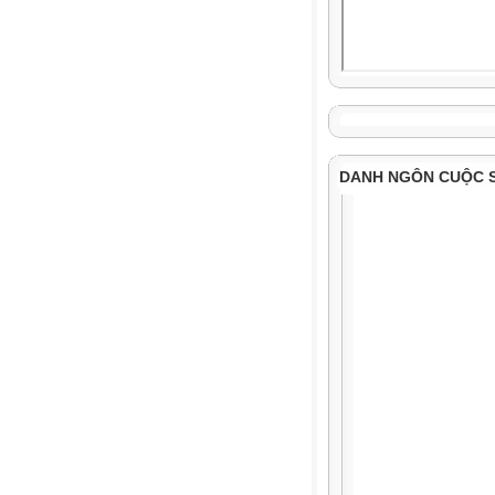
DANH NGÔN CUỘC 