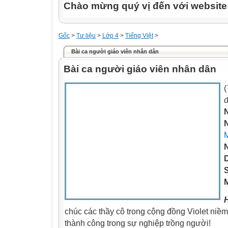
Chào mừng quý vị đến với websit
Gốc
>
Tư liệu
>
Lớp 4
>
Tiếng Việt
>
Bài ca người giáo viên nhân dân
Bài ca người giáo viên nhân dân
(
đ
S
M
chúc các thầy cô trong cộng đồng Violet niềm
thành công trong sự nghiệp trồng người!