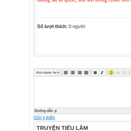
Số lượt thích:
0 người
Kích thước font
Đường dẫn
:
p
Gửi ý kiến
TRUYỆN TIẾU LÂM