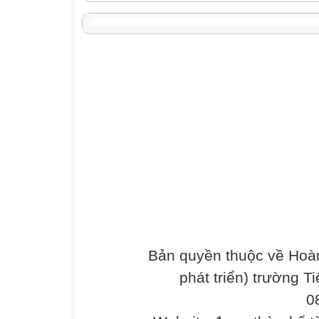
Bản quyền thuộc về Hoàn
phát triển) trường T
0