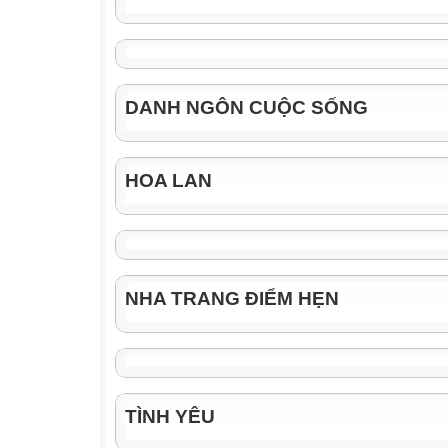
DANH NGÔN CUỘC SỐNG
HOA LAN
NHA TRANG ĐIỂM HẸN
TÌNH YÊU