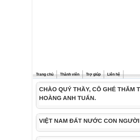
Trang chủ
Thành viên
Trợ giúp
Liên hệ
CHÀO QUÝ THẦY, CÔ GHÉ THĂM 
HOÀNG ANH TUẤN.
VIỆT NAM ĐẤT NƯỚC CON NGƯỜI