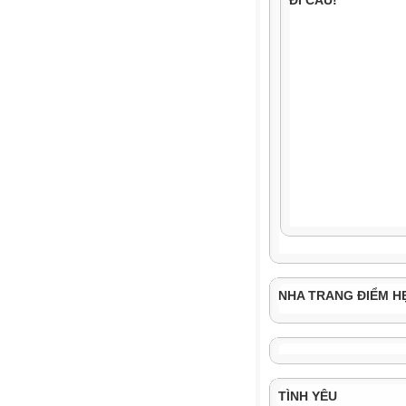
NHA TRANG ĐIỂM H
TÌNH YÊU