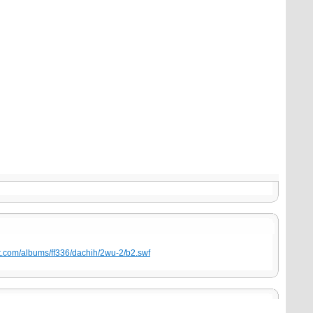
et.com/albums/ff336/dachih/2wu-2/b2.swf