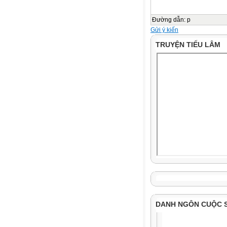
Đường dẫn
:
p
Gửi ý kiến
TRUYỆN TIẾU LÂM
DANH NGÔN CUỘC 