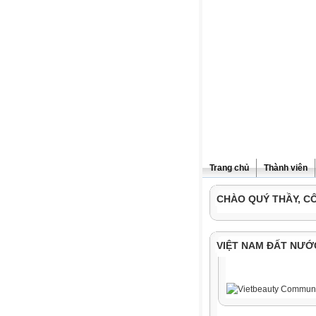
Trang chủ
Thành viên
CHÀO QUÝ THẦY, C
VIỆT NAM ĐẤT NƯỚ