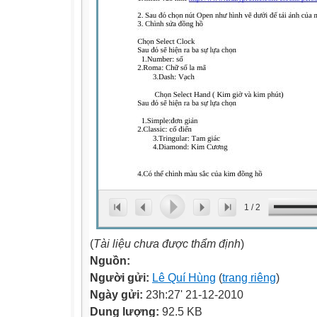
1
/
2
(
Tài liệu chưa được thẩm định
)
Nguồn:
Người gửi:
Lê Quí Hùng
(
trang riêng
)
Ngày gửi:
23h:27' 21-12-2010
Dung lượng:
92.5 KB