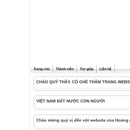
Trang chủ
Thành viên
Trợ giúp
Liên hệ
CHÀO QUÝ THẦY, CÔ GHÉ THĂM TRANG WEBS
VIỆT NAM ĐẤT NƯỚC CON NGƯỜI
Chào mừng quý vị đến với website của Hoàng