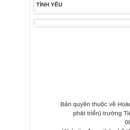
TÌNH YÊU
Bản quyền thuộc về Hoàn
phát triển) trường T
0