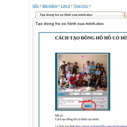
Gốc
>
Bài giảng
>
Lớp 4
>
Toán học
>
Tạo dong ho co hình cua minh.doc
Tạo dong ho co hình cua minh.doc