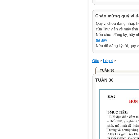
Chào mừng quý vị đ
Quý vị chưa đăng nhập hoặ
của Thư viện về máy tính
Nếu chưa đăng ký, hãy 
tại đây
Nếu đã đăng ký rồi, quý v
Gốc
>
Lớp 4
>
TUẦN 30
TUẦN 30