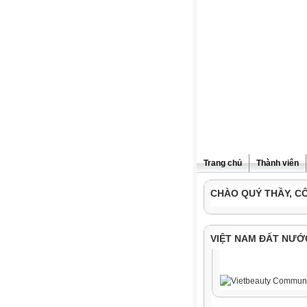
Trang chủ
Thành viên
CHÀO QUÝ THẦY, C
VIỆT NAM ĐẤT NƯỚ