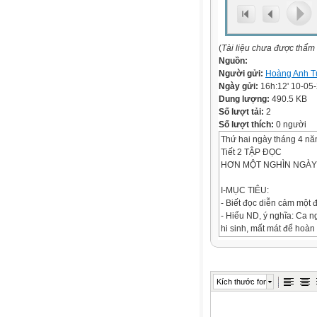
(
Tài liệu chưa được thẩm
Nguồn:
Người gửi:
Hoàng Anh T
Ngày gửi:
16h:12' 10-05
Dung lượng:
490.5 KB
Số lượt tải:
2
Số lượt thích:
0 người
Thứ hai ngày tháng 4 n
Tiết 2 TẬP ĐỌC
HƠN MỘT NGHÌN NGÀY
I-MỤC TIÊU:
- Biết đọc diễn cảm một đ
- Hiểu ND, ý nghĩa: Ca 
hi sinh, mất mát để hoàn 
Bình Dương và những vùng
* HS khá giỏi : trả lời đư
II-ĐỒ DÙNG DẠY HỌC.
Aûnh chân dung Ma –gie
Kích thước font
III-CÁC HOẠT ĐỘNG D
HOẠT ĐỘNG DẠY