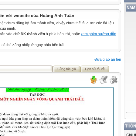
NAM 
ến với website của Hoàng Anh Tuấn
c chưa đăng ký làm thành viên, vì vậy chưa thể tải được các tài liệu
 của mình.
nhấn vào chữ
ĐK thành viên
ở phía bên trái, hoặc
xem phim hướng dẫn
ị có thể đăng nhập ở ngay phía bên trái.
Đưa giáo án lên
Cùng tác giả
Lịch sử tải về
THÔN
Giới 