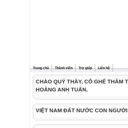
Trang chủ
Thành viên
Trợ giúp
Liên hệ
CHÀO QUÝ THẦY, CÔ GHÉ THĂM 
HOÀNG ANH TUẤN.
VIỆT NAM ĐẤT NƯỚC CON NGƯỜI