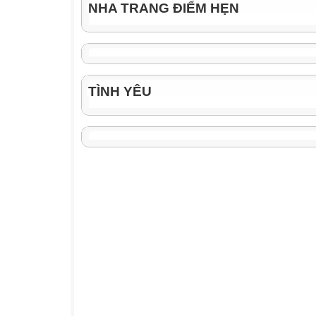
NHA TRANG ĐIỂM HẸN
TÌNH YÊU