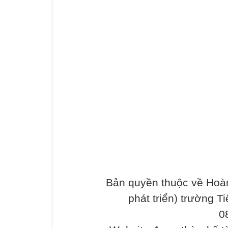
Bản quyền thuộc về Hoàn
phát triển) trường T
0