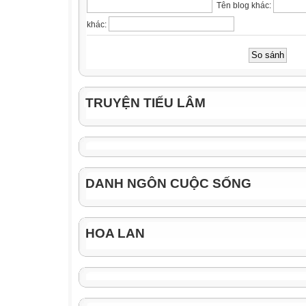
Tên blog khác:
khác:
TRUYỆN TIẾU LÂM
DANH NGÔN CUỘC SỐNG
HOA LAN