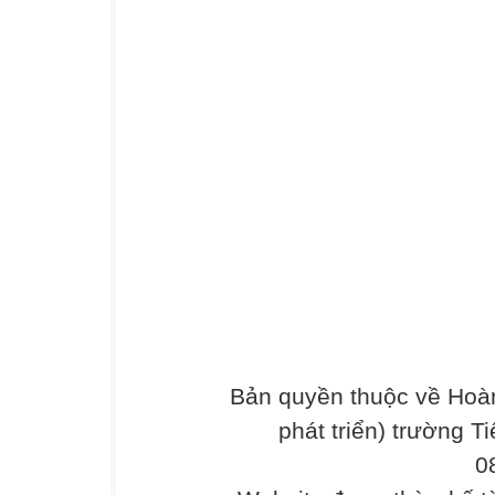
Bản quyền thuộc về Hoàn
phát triển) trường T
0