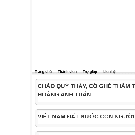
Trang chủ
Thành viên
Trợ giúp
Liên hệ
CHÀO QUÝ THẦY, CÔ GHÉ THĂM 
HOÀNG ANH TUẤN.
VIỆT NAM ĐẤT NƯỚC CON NGƯỜI