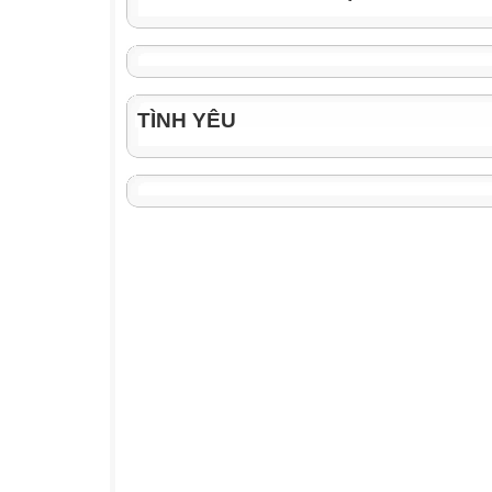
TÌNH YÊU