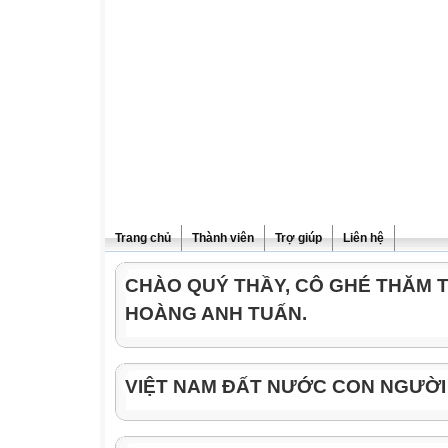
Trang chủ
Thành viên
Trợ giúp
Liên hệ
CHÀO QUÝ THẦY, CÔ GHÉ THĂM 
HOÀNG ANH TUẤN.
VIỆT NAM ĐẤT NƯỚC CON NGƯỜI