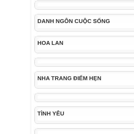
DANH NGÔN CUỘC SỐNG
HOA LAN
NHA TRANG ĐIỂM HẸN
TÌNH YÊU