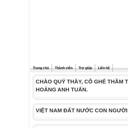
Trang chủ
Thành viên
Trợ giúp
Liên hệ
CHÀO QUÝ THẦY, CÔ GHÉ THĂM 
HOÀNG ANH TUẤN.
VIỆT NAM ĐẤT NƯỚC CON NGƯỜI