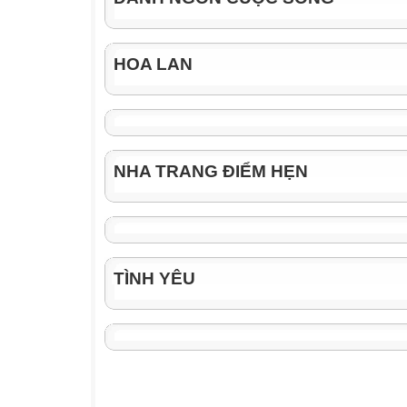
HOA LAN
NHA TRANG ĐIỂM HẸN
TÌNH YÊU