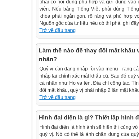
phải có nội dung phù hợp và gửi đúng vào 
viện. Nếu bằng Tiếng Việt phải dùng Tiếng 
khóa phải ngắn gọn, rõ ràng và phù hợp vớ
Nguồn gốc của tư liệu nếu có thì phải ghi đầy
Trở về đầu trang
Làm thế nào để thay đổi mật khẩu v
nhân?
Quý vị cần đăng nhập rồi vào menu Trang c
nhập lại chính xác mật khẩu cũ. Sau đó quý vị
cá nhân như Họ và tên, Địa chỉ công tác, Tỉ
đổi mật khẩu, quý vị phải nhập 2 lần mật khẩ
Trở về đầu trang
Hình đại diện là gì? Thiết lập hình
Hình đại diện là hình ảnh sẽ hiển thị cùng với
quý vị. Nó có thể là ảnh chân dung của quý