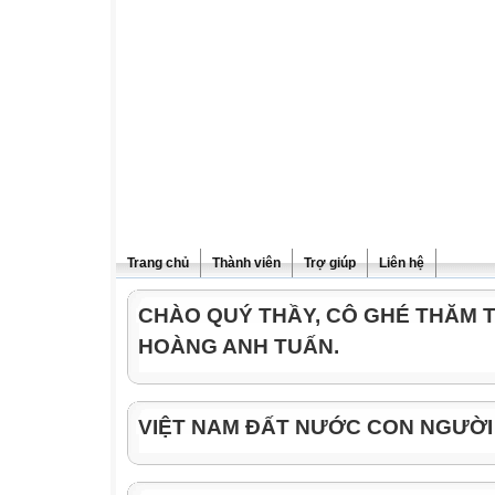
Trang chủ
Thành viên
Trợ giúp
Liên hệ
CHÀO QUÝ THẦY, CÔ GHÉ THĂM 
HOÀNG ANH TUẤN.
VIỆT NAM ĐẤT NƯỚC CON NGƯỜI