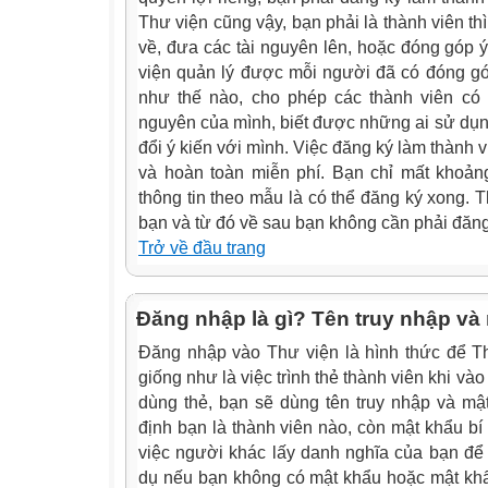
Thư viện cũng vậy, bạn phải là thành viên thì
về, đưa các tài nguyên lên, hoặc đóng góp ý
viện quản lý được mỗi người đã có đóng gó
như thế nào, cho phép các thành viên có 
nguyên của mình, biết được những ai sử dụng
đổi ý kiến với mình. Việc đăng ký làm thành 
và hoàn toàn miễn phí. Bạn chỉ mất khoản
thông tin theo mẫu là có thể đăng ký xong. 
bạn và từ đó về sau bạn không cần phải đăn
Trở về đầu trang
Đăng nhập là gì? Tên truy nhập và 
Đăng nhập vào Thư viện là hình thức để Th
giống như là việc trình thẻ thành viên khi vào
dùng thẻ, bạn sẽ dùng tên truy nhập và mậ
định bạn là thành viên nào, còn mật khẩu bí
việc người khác lấy danh nghĩa của bạn để 
dụ nếu bạn không có mật khẩu hoặc mật khẩ