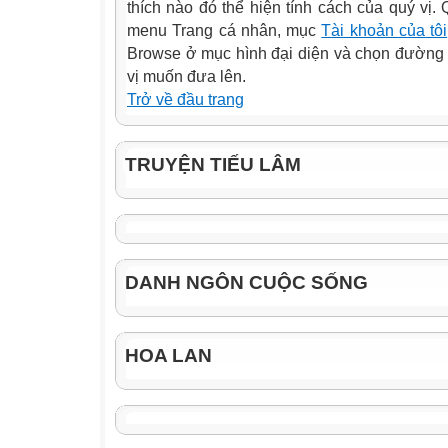
thích nào đó thể hiện tính cách của quý vị.
menu Trang cá nhân, mục
Tài khoản của tôi
Browse ở mục hình đại diện và chọn đường 
vị muốn đưa lên.
Trở về đầu trang
TRUYỆN TIẾU LÂM
DANH NGÔN CUỘC SỐNG
HOA LAN