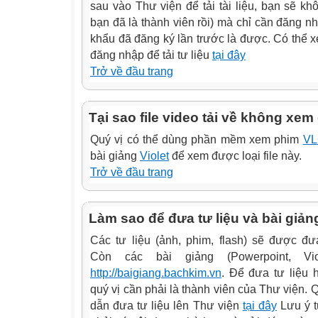
sau vào Thư viện để tải tài liệu, bạn sẽ kh
bạn đã là thành viên rồi) mà chỉ cần đăng n
khẩu đã đăng ký lần trước là được. Có thể
đăng nhập để tải tư liệu
tại đây
Trở về đầu trang
Tại sao file video tải về không xe
Quý vị có thể dùng phần mềm xem phim
VL
bài giảng
Violet
để xem được loại file này.
Trở về đầu trang
Làm sao để đưa tư liệu và bài giản
Các tư liệu (ảnh, phim, flash) sẽ được đ
Còn các bài giảng (Powerpoint, V
http://baigiang.bachkim.vn
. Để đưa tư liệu 
quý vị cần phải là thành viên của Thư viện.
dẫn đưa tư liệu lên Thư viện
tại đây
Lưu ý t