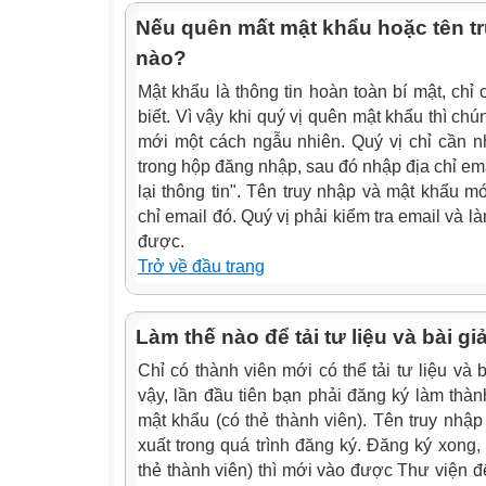
Nếu quên mất mật khẩu hoặc tên tru
nào?
Mật khẩu là thông tin hoàn toàn bí mật, chỉ
biết. Vì vậy khi quý vị quên mật khẩu thì chún
mới một cách ngẫu nhiên. Quý vị chỉ cần
trong hộp đăng nhập, sau đó nhập địa chỉ ema
lại thông tin". Tên truy nhập và mật khẩu m
chỉ email đó. Quý vị phải kiểm tra email và 
được.
Trở về đầu trang
Làm thế nào để tải tư liệu và bài g
Chỉ có thành viên mới có thể tải tư liệu và 
vậy, lần đầu tiên bạn phải đăng ký làm thàn
mật khẩu (có thẻ thành viên). Tên truy nhập
xuất trong quá trình đăng ký. Đăng ký xong,
thẻ thành viên) thì mới vào được Thư viện để