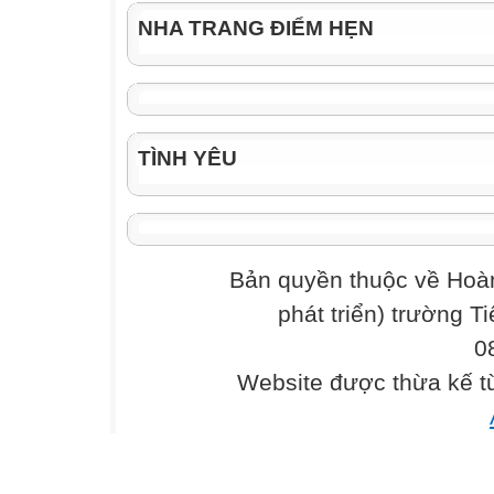
NHA TRANG ĐIỂM HẸN
TÌNH YÊU
Bản quyền thuộc về Hoàn
phát triển) trường T
0
Website được thừa kế 