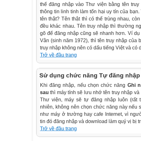
thể đăng nhập vào Thư viện bằng tên tru
thông tin linh tinh làm tổn hại uy tín của bạn
tên thật? Tên thật thì có thể trùng nhau, cò
đều khác nhau. Tên truy nhập thì thường n
gõ để đăng nhập cũng sẽ nhanh hơn. Ví dụ 
Vân (sinh năm 1972), thì tên truy nhập của 
truy nhập không nên có dấu tiếng Việt và có 
Trở về đầu trang
Sử dụng chức năng Tự đăng nhập 
Khi đăng nhập, nếu chọn chức năng
Ghi 
sau
thì máy tính sẽ lưu nhớ tên truy nhập và
Thư viện, máy sẽ tự đăng nhập luôn (rất t
nhiên, không nên chọn chức năng này nếu 
như máy ở trường hay cafe Internet, vì ngư
tin đó đăng nhập và download làm quý vị bị t
Trở về đầu trang