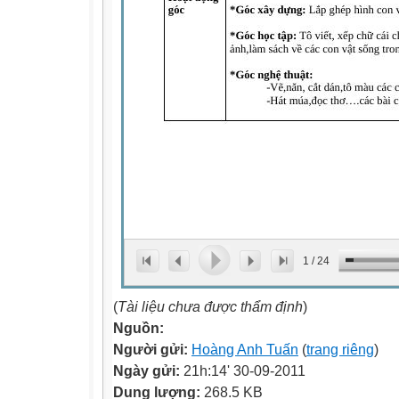
1
/
24
(
Tài liệu chưa được thẩm định
)
Nguồn:
Người gửi:
Hoàng Anh Tuấn
(
trang riêng
)
Ngày gửi:
21h:14' 30-09-2011
Dung lượng:
268.5 KB