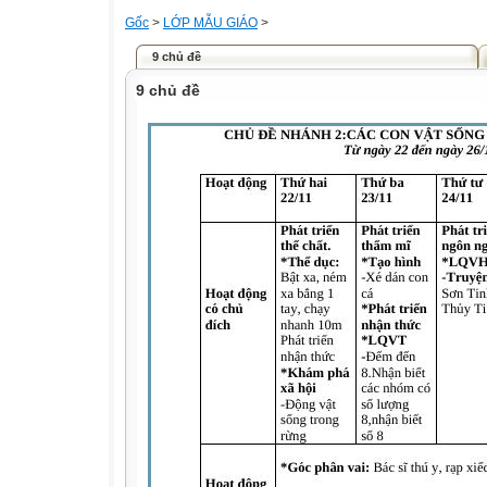
Gốc
>
LỚP MẪU GIÁO
>
9 chủ đề
9 chủ đề