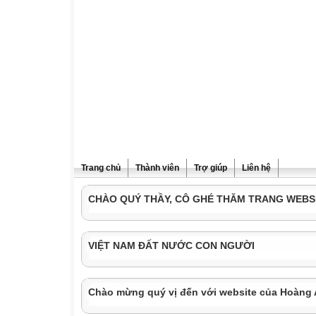
Trang chủ
Thành viên
Trợ giúp
Liên hệ
CHÀO QUÝ THẦY, CÔ GHÉ THĂM TRANG WEBS
VIỆT NAM ĐẤT NƯỚC CON NGƯỜI
Chào mừng quý vị đến với website của Hoàng