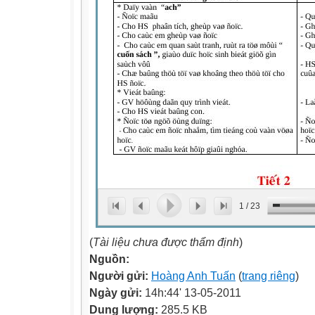
1
/
23
(
Tài liệu chưa được thẩm định
)
Nguồn:
Người gửi:
Hoàng Anh Tuấn
(
trang riêng
)
Ngày gửi:
14h:44' 13-05-2011
Dung lượng:
285.5 KB