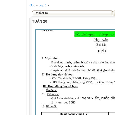
Gốc
>
Lớp 1
>
TUẦN 20
TUẦN 20