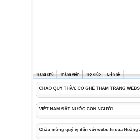
Trang chủ
Thành viên
Trợ giúp
Liên hệ
CHÀO QUÝ THẦY, CÔ GHÉ THĂM TRANG WEBS
VIỆT NAM ĐẤT NƯỚC CON NGƯỜI
Chào mừng quý vị đến với website của Hoàng