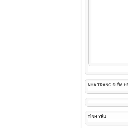
NHA TRANG ĐIỂM H
TÌNH YÊU