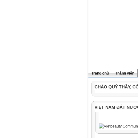
Trang chủ
Thành viên
CHÀO QUÝ THẦY, C
VIỆT NAM ĐẤT NƯỚ