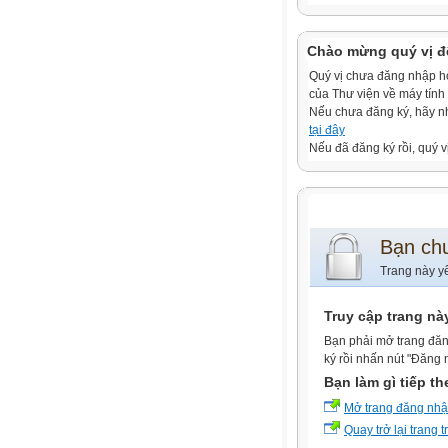
Chào mừng quý vị đ
Quý vị chưa đăng nhập hoặ
của Thư viện về máy tính
Nếu chưa đăng ký, hãy 
tại đây
Nếu đã đăng ký rồi, quý v
Bạn ch
Trang này y
Truy cập trang nà
Bạn phải mở trang đăn
ký rồi nhấn nút "Đăng 
Bạn làm gì tiếp t
Mở trang đăng nh
Quay trở lại trang 