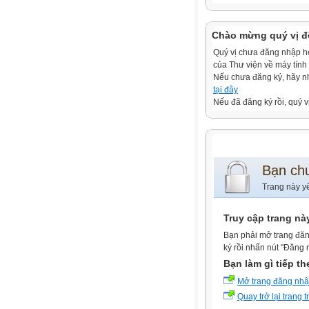
Chào mừng quý vị đ
Quý vị chưa đăng nhập hoặ
của Thư viện về máy tính
Nếu chưa đăng ký, hãy 
tại đây
Nếu đã đăng ký rồi, quý v
Bạn ch
Trang này y
Truy cập trang nà
Bạn phải mở trang đăn
ký rồi nhấn nút "Đăng 
Bạn làm gì tiếp t
Mở trang đăng nh
Quay trở lại trang 