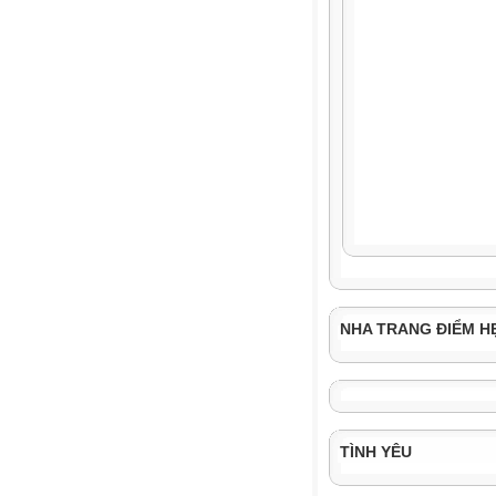
NHA TRANG ĐIỂM H
TÌNH YÊU