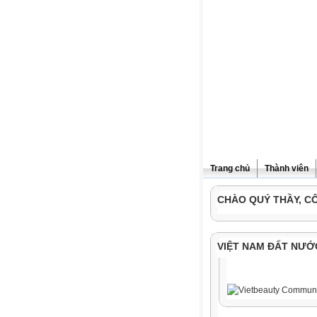
Trang chủ
Thành viên
CHÀO QUÝ THẦY, C
VIỆT NAM ĐẤT NƯỚ