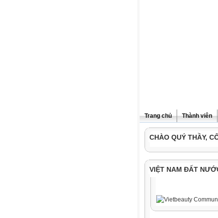
Trang chủ
Thành viên
CHÀO QUÝ THẦY, C
VIỆT NAM ĐẤT NƯỚ