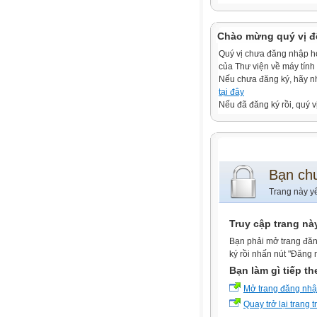
Chào mừng quý vị đ
Quý vị chưa đăng nhập hoặ
của Thư viện về máy tính
Nếu chưa đăng ký, hãy 
tại đây
Nếu đã đăng ký rồi, quý v
Bạn ch
Trang này y
Truy cập trang nà
Bạn phải mở trang đăn
ký rồi nhấn nút "Đăng 
Bạn làm gì tiếp t
Mở trang đăng nh
Quay trở lại trang 