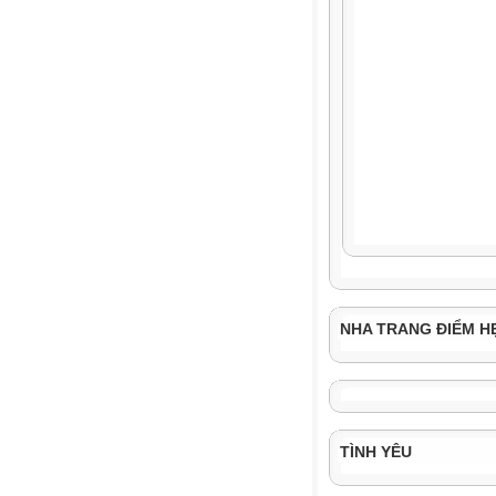
NHA TRANG ĐIỂM H
TÌNH YÊU