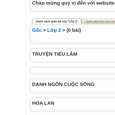
Chào mừng quý vị đến với websit
Danh sách giáo án của "Lớp 2"
Danh sách thư mục co
Gốc
>
Lớp 2
> (0 bài)
TRUYỆN TIẾU LÂM
DANH NGÔN CUỘC SỐNG
HOA LAN