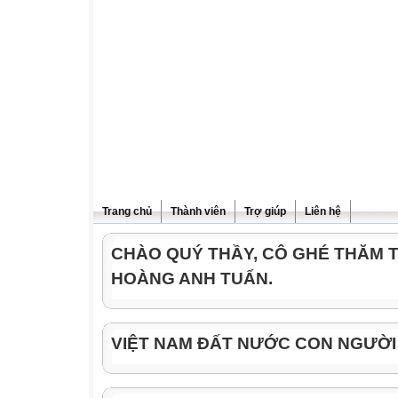
Trang chủ
Thành viên
Trợ giúp
Liên hệ
CHÀO QUÝ THẦY, CÔ GHÉ THĂM 
HOÀNG ANH TUẤN.
VIỆT NAM ĐẤT NƯỚC CON NGƯỜI