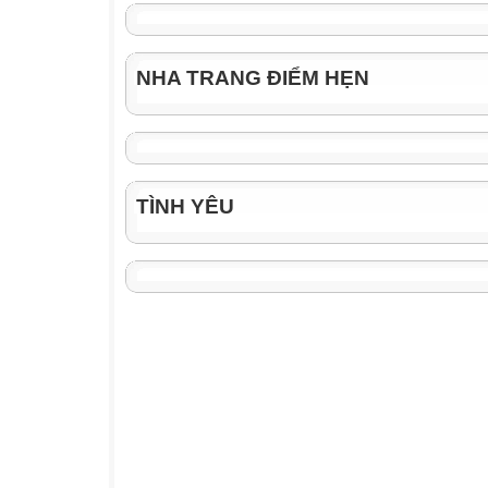
NHA TRANG ĐIỂM HẸN
TÌNH YÊU