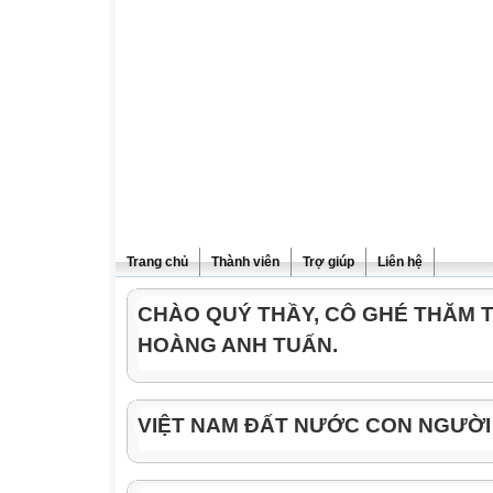
Trang chủ
Thành viên
Trợ giúp
Liên hệ
CHÀO QUÝ THẦY, CÔ GHÉ THĂM 
HOÀNG ANH TUẤN.
VIỆT NAM ĐẤT NƯỚC CON NGƯỜI