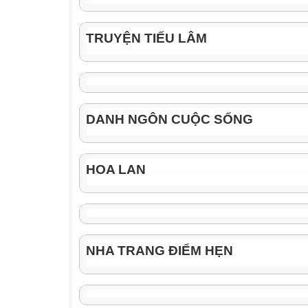
TRUYỆN TIẾU LÂM
DANH NGÔN CUỘC SỐNG
HOA LAN
NHA TRANG ĐIỂM HẸN