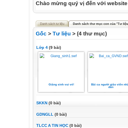
Chào mừng quý vị đến với websit
Danh sách tư liệu
Danh sách thư mục con của "Tư liệ
Gốc
>
Tư liệu
> (4 thư mục)
Lớp 4
(9 bài)
Giáng sinh vui vẻ!
Bài ca người giáo viên nh
dân
SKKN
(0 bài)
GDNGLL
(0 bài)
TLCC A TIN HỌC
(0 bài)