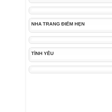
NHA TRANG ĐIỂM HẸN
TÌNH YÊU