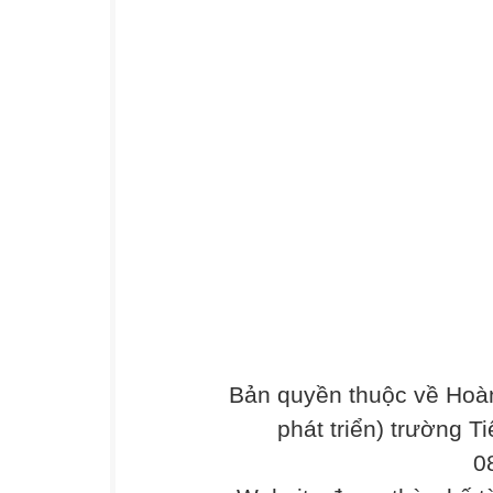
Bản quyền thuộc về Hoàn
phát triển) trường T
0