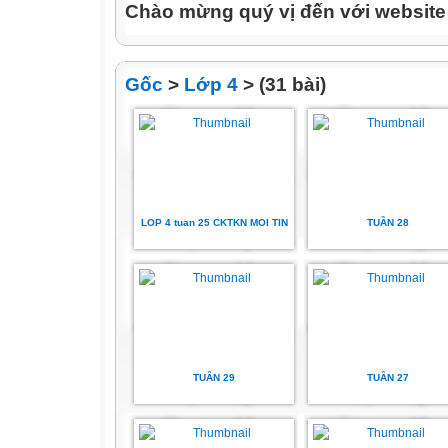
Chào mừng quý vị đến với websit
Gốc
>
Lớp 4
> (31 bài)
LOP 4 tuan 25 CKTKN MOI TIN
TUẦN 28
TUẦN 29
TUẦN 27