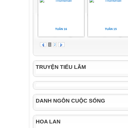
TUẦN 16
TUẦN 15
1
2
TRUYỆN TIẾU LÂM
DANH NGÔN CUỘC SỐNG
HOA LAN