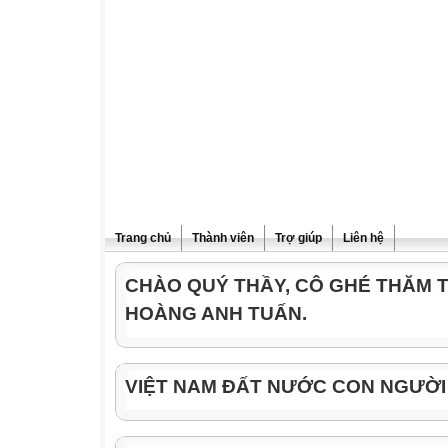
Trang chủ
Thành viên
Trợ giúp
Liên hệ
CHÀO QUÝ THẦY, CÔ GHÉ THĂM 
HOÀNG ANH TUẤN.
VIỆT NAM ĐẤT NƯỚC CON NGƯỜI